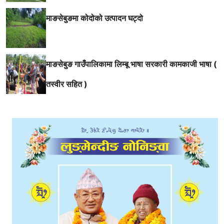
माङसेबुङमा कोदोको उत्पादन घट्दो
माङसेबुङ गाउँपालिकामा लिम्बू भाषा सरकारी कामकाजी भाषा (
तस्वीर सहित )