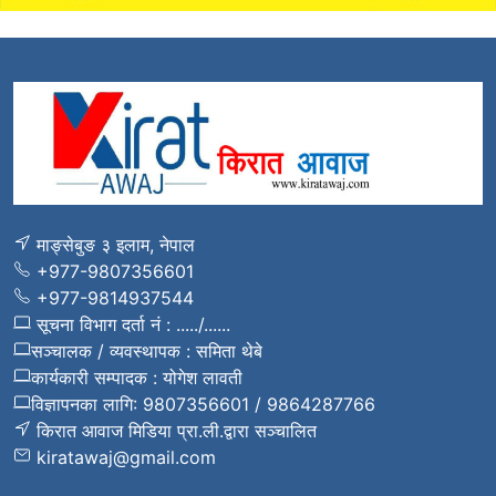
माङ्सेबुङ ३ इलाम, नेपाल
+977-9807356601
+977-9814937544
सूचना विभाग दर्ता नं : ...../......
सञ्चालक / व्यवस्थापक : समिता थेबे
कार्यकारी सम्पादक : योगेश लावती
विज्ञापनका लागि: 9807356601 / 9864287766
किरात आवाज मिडिया प्रा.ली.द्वारा सञ्चालित
kiratawaj@gmail.com