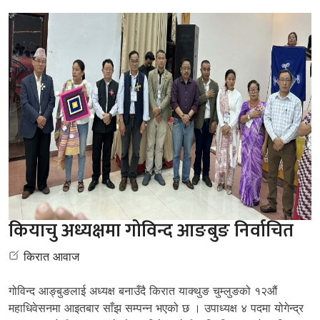
कियाचु अध्यक्षमा गोविन्द आङबुङ निर्वाचित
किरात आवाज
गोविन्द आङ्बुङलाई अध्यक्ष बनाउँदै किरात याक्थुङ चुम्लुङको १२औं
महाधिवेसनमा आइतबार साँझ सम्पन्न भएको छ । उपाध्यक्ष ४ पदमा योगेन्द्र