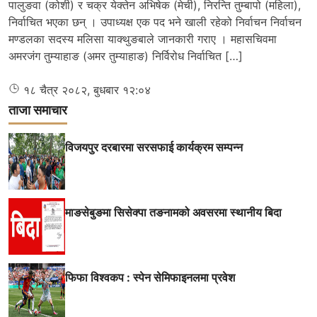
पालुङवा (कोशी) र चक्र येक्तेन अभिषेक (मेची), निरन्ति तुम्बापो (महिला),
निर्वाचित भएका छन् । उपाध्यक्ष एक पद भने खाली रहेको निर्वाचन निर्वाचन
मण्डलका सदस्य मलिसा याक्थुङबाले जानकारी गराए । महासचिवमा
अमरजंग तुम्याहाङ (अमर तुम्याहाङ) निर्विरोध निर्वाचित […]
१८ चैत्र २०८२, बुधबार १२:०४
ताजा समाचार
विजयपुर दरबारमा सरसफाई कार्यक्रम सम्पन्न
माङसेबुङमा सिसेक्पा तङनामको अवसरमा स्थानीय बिदा
फिफा विश्वकप : स्पेन सेमिफाइनलमा प्रवेश