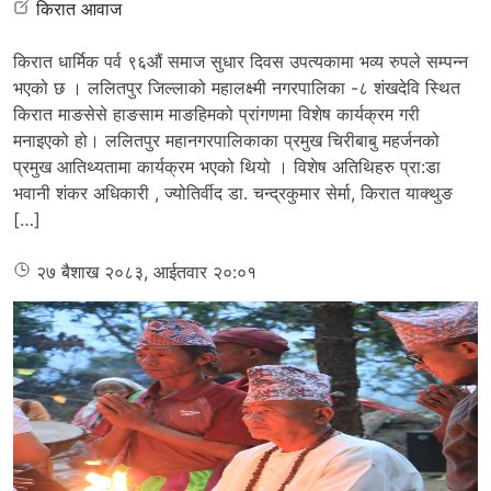
किरात आवाज
किरात धार्मिक पर्व ९६औं समाज सुधार दिवस उपत्यकामा भव्य रुपले सम्पन्न
भएको छ । ललितपुर जिल्लाको महालक्ष्मी नगरपालिका -८ शंखदेवि स्थित
किरात माङसेसे हाङसाम माङहिमको प्रांगणमा विशेष कार्यक्रम गरी
मनाइएको हो। ललितपुर महानगरपालिकाका प्रमुख चिरीबाबु महर्जनको
प्रमुख आतिथ्यतामा कार्यक्रम भएको थियो । विशेष अतिथिहरु प्रा:डा
भवानी शंकर अधिकारी , ज्योतिर्वीद डा. चन्द्रकुमार सेर्मा, किरात याक्थुङ
[…]
२७ बैशाख २०८३, आईतवार २०:०१