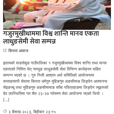
गजुरमुखीधाममा विश्व शान्ति मानव एकता
लाधुङसेमी सेवा सम्पन्न
किरात आवाज
इलामको माङसेबुङ गाउँपालिका १ गजुरमुखीधाममा विश्व शान्ति तथा मानव
एकताको निमित्त येत् नाम्धुङ लाधुङसेमी सेवा विभिन्न कार्यक्रम सहित
सम्पन्न भएको छ । गुरु निजी आश्रम अर्थ समितिको आयोजनामा
सप्ताहव्यापी सेवामा किरात धर्मगुरु मुहिङगुम अङसीमाङ लिङ्देन आत्मानन्द
सेइङज्यू तथा मुहिङगुम अङसीमामाङ साँबा पवित्रहाङमा लिङ्देन ज्यूहरुको
देव उपस्थितिमा गत चैत २३-२७ गतेसम्म सेवा आयोजना भएको थियो ।
[…]
३ बैशाख २०८३, बिहीबार २३:१५