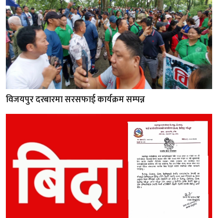
विजयपुर दरबारमा सरसफाई कार्यक्रम सम्पन्न