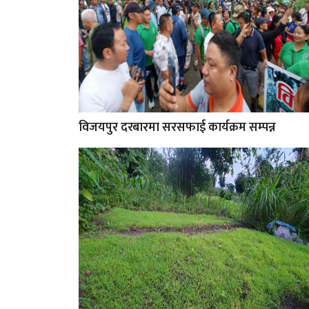
विजयपुर दरबारमा सरसफाई कार्यक्रम सम्पन्न