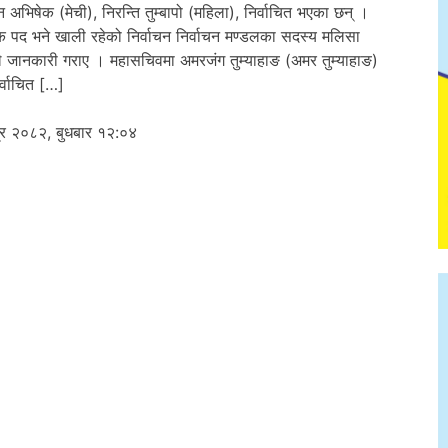
ेन अभिषेक (मेची), निरन्ति तुम्बापो (महिला), निर्वाचित भएका छन् ।
एक पद भने खाली रहेको निर्वाचन निर्वाचन मण्डलका सदस्य मलिसा
ले जानकारी गराए । महासचिवमा अमरजंग तुम्याहाङ (अमर तुम्याहाङ)
िर्वाचित […]
्र २०८२, बुधबार १२:०४