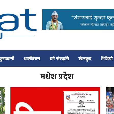
कुराकानी
आशीर्वचन
धर्म संस्कृति
खेलकुद
भिडियो
मधेश प्रदेश