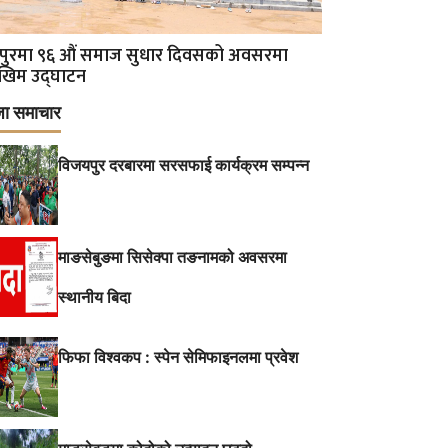
पुरमा ९६ औं समाज सुधार दिवसको अवसरमा
खिम उद्घाटन
जा समाचार
विजयपुर दरबारमा सरसफाई कार्यक्रम सम्पन्न
माङसेबुङमा सिसेक्पा तङनामको अवसरमा
स्थानीय बिदा
फिफा विश्वकप : स्पेन सेमिफाइनलमा प्रवेश