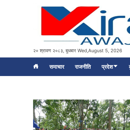
Skip
to
content
२० श्रावण २०८३, बुधबार Wed,August 5, 2026
Kirat Awaj
समाचार
राजनीति
प्रदेश