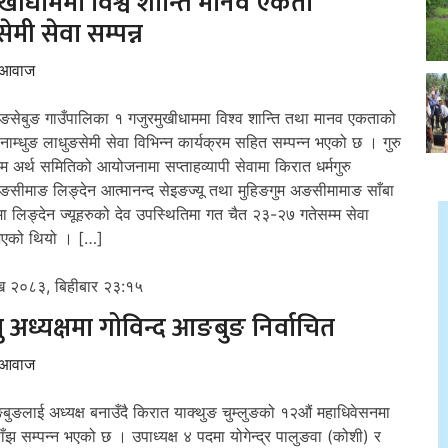
खीधाममा विश्व शान्ति मानव एकता
ेमी सेवा सम्पन्न
 आवाज
ङसेबुङ गाउँपालिका १ गजुरमुखीधाममा विश्व शान्ति तथा मानव एकताको
् नाम्धुङ लाधुङसेमी सेवा विभिन्न कार्यक्रम सहित सम्पन्न भएको छ । गुरु
 अर्थ समितिको आयोजनामा सप्ताहव्यापी सेवामा किरात धर्मगुरु
ङसीमाङ लिङ्देन आत्मानन्द सेइङज्यू तथा मुहिङगुम अङसीमामाङ साँबा
ा लिङ्देन ज्यूहरुको देव उपस्थितिमा गत चैत २३-२७ गतेसम्म सेवा
एको थियो । […]
ख २०८३, बिहीबार २३:१५
 अध्यक्षमा गोविन्द आङबुङ निर्वाचित
 आवाज
्बुङलाई अध्यक्ष बनाउँदै किरात याक्थुङ चुम्लुङको १२औं महाधिवेसनमा
झ सम्पन्न भएको छ । उपाध्यक्ष ४ पदमा योगेन्द्र पालुङवा (कोशी) र