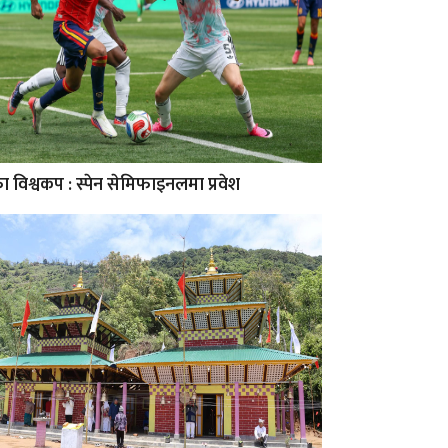
 विश्वकप : स्पेन सेमिफाइनलमा प्रवेश