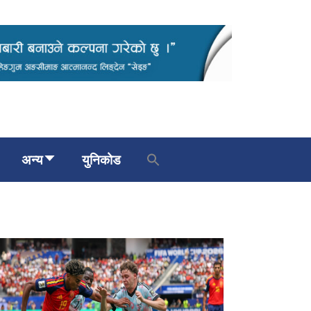
अन्य
युनिकोड