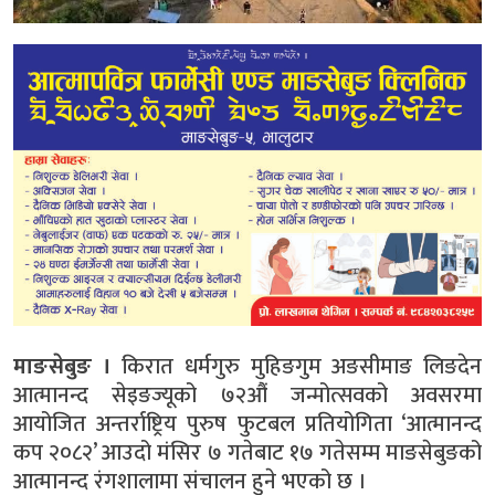
माङसेबुङ ।
किरात धर्मगुरु मुहिङगुम अङसीमाङ लिङदेन
आत्मानन्द सेइङज्यूको ७२औं जन्मोत्सवको अवसरमा
आयोजित अन्तर्राष्ट्रिय पुरुष फुटबल प्रतियोगिता ‘आत्मानन्द
कप २०८२’ आउदो मंसिर ७ गतेबाट १७ गतेसम्म माङसेबुङको
आत्मानन्द रंगशालामा संचालन हुने भएको छ ।