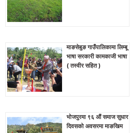
माङसेबुङ गाउँपालिकामा लिम्बू
भाषा सरकारी कामकाजी भाषा
( तस्वीर सहित )
भोजपुरमा ९६ औं समाज सुधार
दिवसको अवसरमा माङखिम