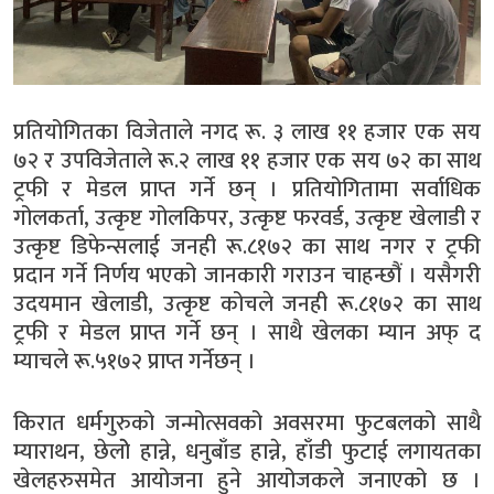
प्रतियोगितका विजेताले नगद रू. ३ लाख ११ हजार एक सय
७२ र उपविजेताले रू.२ लाख ११ हजार एक सय ७२ का साथ
ट्रफी र मेडल प्राप्त गर्ने छन् । प्रतियोगितामा सर्वाधिक
गोलकर्ता, उत्कृष्ट गोलकिपर, उत्कृष्ट फरवर्ड, उत्कृष्ट खेलाडी र
उत्कृष्ट डिफेन्सलाई जनही रू.८१७२ का साथ नगर र ट्रफी
प्रदान गर्ने निर्णय भएको जानकारी गराउन चाहन्छौं । यसैगरी
उदयमान खेलाडी, उत्कृष्ट कोचले जनही रू.८१७२ का साथ
ट्रफी र मेडल प्राप्त गर्ने छन् । साथै खेलका म्यान अफ् द
म्याचले रू.५१७२ प्राप्त गर्नेछन् ।
किरात धर्मगुरुको जन्मोत्सवको अवसरमा फुटबलको साथै
म्याराथन, छेलोे हान्ने, धनुबाँड हान्ने, हाँडी फुटाई लगायतका
खेलहरुसमेत आयोजना हुने आयोजकले जनाएको छ ।