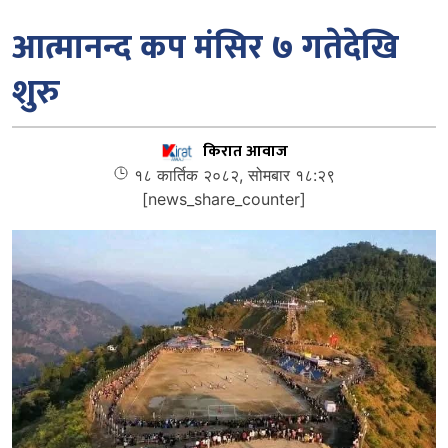
आत्मानन्द कप मंसिर ७ गतेदेखि
शुरु
किरात आवाज
१८ कार्तिक २०८२, सोमबार १८:२९
[news_share_counter]