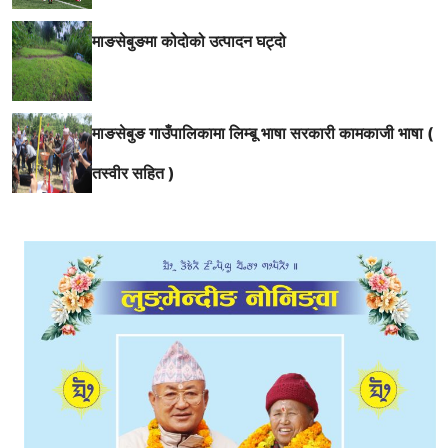
माङसेबुङमा कोदोको उत्पादन घट्दो
माङसेबुङ गाउँपालिकामा लिम्बू भाषा सरकारी कामकाजी भाषा (
तस्वीर सहित )