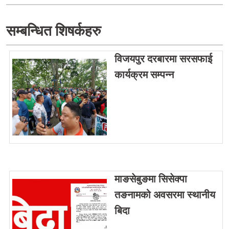
सम्बन्धित शिषर्कहरु
विजयपुर दरबारमा सरसफाई
कार्यक्रम सम्पन्न
माङसेबुङमा सिसेक्पा
तङनामको अवसरमा स्थानीय
बिदा