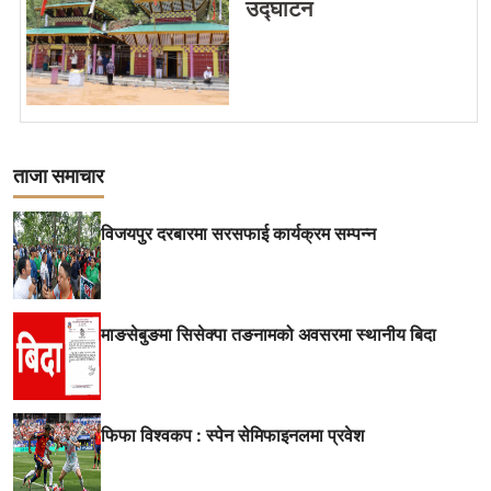
उद्घाटन
ताजा समाचार
विजयपुर दरबारमा सरसफाई कार्यक्रम सम्पन्न
माङसेबुङमा सिसेक्पा तङनामको अवसरमा स्थानीय बिदा
फिफा विश्वकप : स्पेन सेमिफाइनलमा प्रवेश