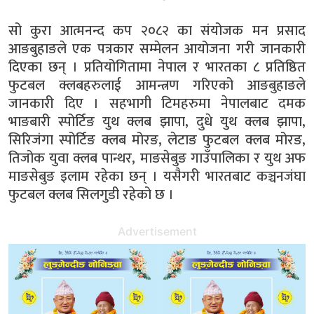
सो कुरा आत्मनन्द कप २०८२ का संयोजक मन प्रसाद
आङबुहाङले एक पत्रकार सम्मेलन आयोजना गरी जानकारी
दिएका छन् । प्रतियोगितामा नेपाल र भारतका ८ प्रतिष्ठित
फुटबल क्लबहरुलाई आमन्त्रण गरिएको आङबुहाङले
जानकारी दिए । सहभागी टिमहरुमा नेपालबाट दमक
भाङबारी स्पोर्टिङ युथ क्लब झापा, दुधे युथ क्लब झापा,
सिरिजंगा स्पोर्टिङ क्लब मोरङ, लेटाङ फुटबल क्लब मोरङ,
तिजोक युवा क्लब पान्थर, माङसेबुङ गाउँपालिका र युथ अफ
माङसेबुङ इलाम रहेका छन् । यसैगरी भारतबाट कञ्चनजंघा
फुटबल क्लब सिलगुडी रहेको छ ।
Advertisement