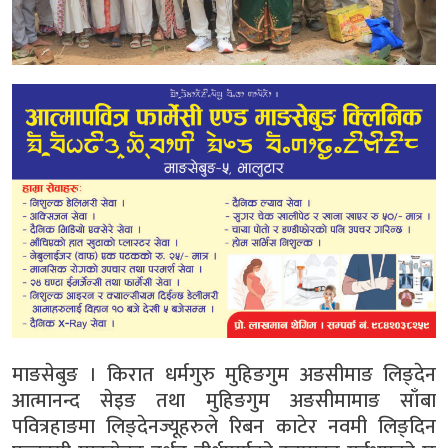
माङसेबुङ । किरात धर्मगुरु मुहिङगुम अङसीमाङ लिङ्देन
आत्मानन्द सेइङ तथा मुहिङगुम अङसीमामाङ साँबा
पवित्रहाङमा लिङ्देनज्यूहरुले रिबन काटेर नवमी लिङ्दिन