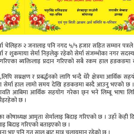
सेर्मा चेलिहरु २ जनालाइ पनि नगद ५/५ हजार सहित सम्मान पत्रले
 र शुकमाया सेर्मा निङ्लेकु रहेको सेर्मा संजम्भोका नगर सदस
न गरिएका ब्यक्तिलाइ प्रदान गरिएको सबै रकम हाल हङकङमा क
िपि सम्रक्षण र प्रबर्द्धनको लागि भन्दै धेरै क्षेत्रमा आर्थिक सहय
ा सेर्मा हाल लामो समय देखि हङकङमा बस्दै आउनु भएको छ ।
ति आबिमा आर्थिक सहयोग गरेका छ्न भने लिम्बू भाषा लिपि 
ैइरहेको छ ।
का कोषाध्यक्ष आमृता सेर्मालाइ बिदाइ गरिएको छ । उहाँ केही 
उहालाइ बिदाइ गरिएको बताइएको छ ।
थापना भए पनि गत साल बाट मात्र चलायमान रहेको छ ।