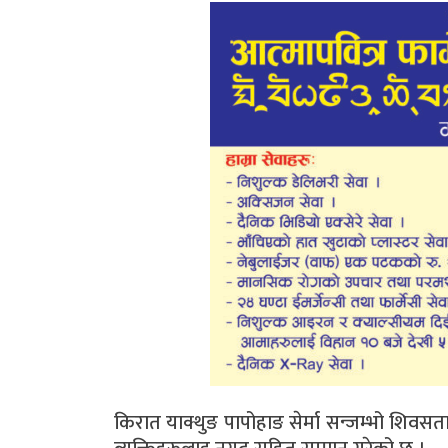
किरात याक्थुङ पापोहाङ सेर्मा सन्जम्भो शिवसताक