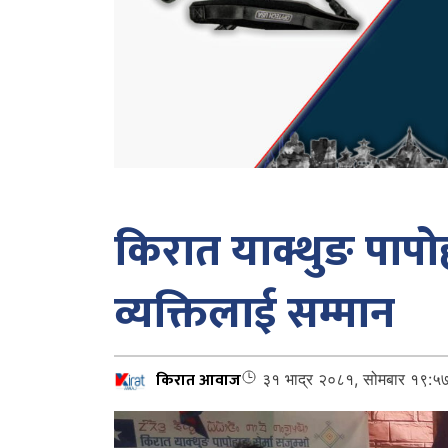
किरात याक्थुङ पापोहाङ
व्यक्तिलाई सम्मान
किरात आवाज
३१ भाद्र २०८१, सोमबार १९:५