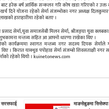
ुभाइ बाट हरेक बर्ष आर्थिक सन्कलन गरि कोष खडा गरिएको र उक्
इ खर्च दिने योजना रहेको सेर्मा संजम्भोका नगर अध्यक्ष दिलकुमार स
लाखको हाराहारीमा रहेको बतए ।
प्रसाद सेर्मा,युवा समाजसेबी मिलन सेर्मा, श्रीजङ्घा युवा क्लबका 
तले शुभकामना मन्तव्य सहित आ आफ्नो धारणा राखेका थिए ।
गरेको कार्यक्रममा स्वागत मन्तब्य नगर सदस्य दिपक सेर्माले 
ा थिए । किरात याक्थुङ पपोहाङ सेर्मा संजम्बो शिवसताक्षी नगर 
ेर्माको रहेको थियो । kuinetonews.com
ा सरसफाई
माङसेबुङमा सिसेक्पा