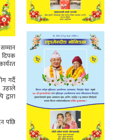
 सम्मान
्य दिपक
ार्यरत
ोग गर्दै
 उहाले
द्वारा
दिन पछि