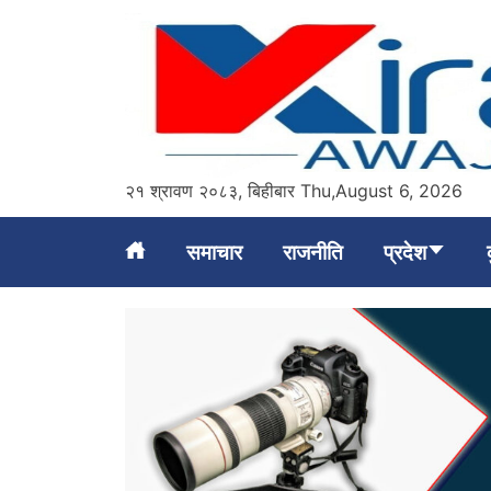
Skip
to
content
२१ श्रावण २०८३, बिहीबार Thu,August 6, 2026
Kirat Awaj
समाचार
राजनीति
प्रदेश