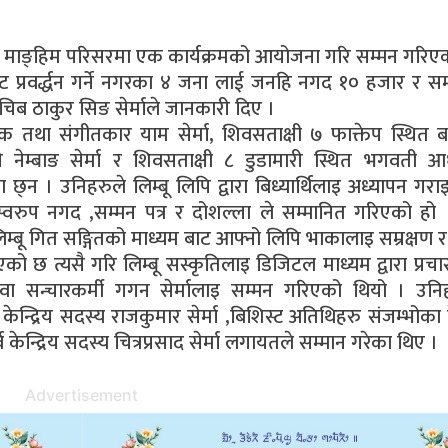
रात माङ्हिम परिसरमा एक कार्यक्रमको आयोजना गरि सम्मन गरिएक
मबाट प्रवर्द्धन गर्ने नगरका ४ जना लाई जनहि नगद १० हजार र सम्
 सचिब ठाकुर सिङ सेर्माले जानकारी दिए ।
 तथा संगीतकार याम सेर्मा, शिवसताक्षी ७ फाक्तेप स्थित ब
ी नेम्बाङ सेर्मा र शिवसताक्षी ८ डुडामारी स्थित भगवती आ
का छ्न । उनिहरुले लिम्बू लिपि द्वारा बिध्यार्थिलाइ अध्यापन गरा
 स्वरुप नगद ,सम्मन पत्र र दोशल्ला ले सम्मानित गरिएको हो । 
िम्बू गित सङ्गितको माध्यम बाट आफ्नो लिपि भाकालाइ सम्रक्षण र
छ त्यसै गरि लिम्बू सस्कृतिलाइ डिजिटल माध्यम द्वारा प्रचार
दै युवा सन्चारकर्मी गगन सेर्मालाइ सम्मन गरिएको थियो । उन
केन्द्रिय सदस्य राजकुमार सेर्मा ,बिशिस्ट अतिथिहरु संजम्भोका के
 केन्द्रिय सदस्य चित्रप्रसाद सेर्मा लगायतले सम्मान गरेका थिए ।
Advertisement