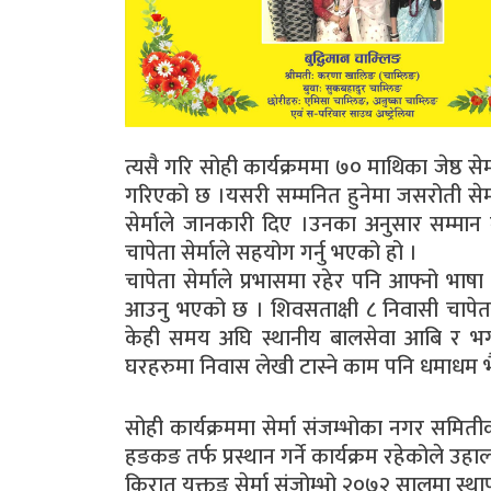
त्यसै गरि सोही कार्यक्रममा ७० माथिका जेष्ठ 
गरिएको छ ।यसरी सम्मनित हुनेमा जसरोती सेर्मा
सेर्माले जानकारी दिए ।उनका अनुसार सम्मा
चापेता सेर्माले सहयोग गर्नु भएको हो ।
चापेता सेर्माले प्रभासमा रहेर पनि आफ्नो भाषा ,ल
आउनु भएको छ । शिवसताक्षी ८ निवासी चापेत
केही समय अघि स्थानीय बालसेवा आबि र भगव
घरहरुमा निवास लेखी टास्ने काम पनि धमाधम भ
सोही कार्यक्रममा सेर्मा संजम्भोका नगर समिती
हङकङ तर्फ प्रस्थान गर्ने कार्यक्रम रहेकोले 
किरात यक्तुङ सेर्मा संजोम्भो २०७२ सालमा स्