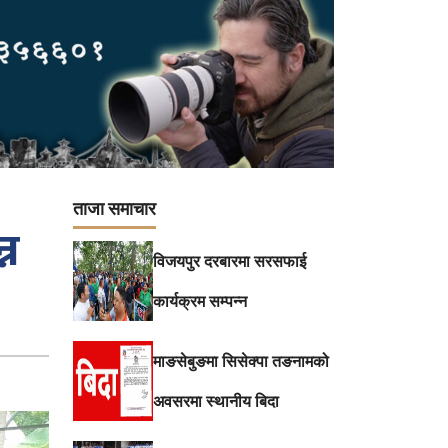
ताजा समाचार
्न
विजयपुर दरबारमा सरसफाई
कार्यक्रम सम्पन्न
माङसेबुङमा सिसेक्पा तङनामको
अवसरमा स्थानीय बिदा