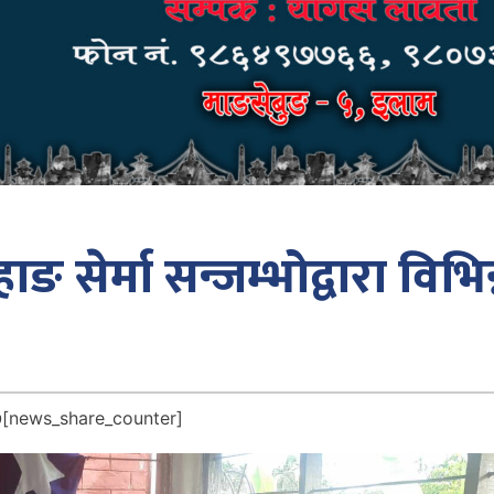
 सेर्मा सन्जम्भोद्वारा विभिन
७
[news_share_counter]